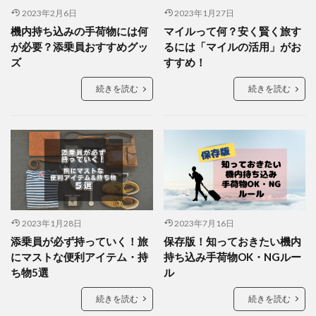
2023年2月6日
2023年1月27日
機内持ち込みの手荷物には何
マイルって何？安く賢く旅す
が必要？添乗員おすすめグッ
るには「マイルの活用」がお
ズ
すすめ！
続きを読む
続きを読む
2023年1月28日
2023年7月16日
添乗員が必ず持っていく！旅
保存版！知っておきたい機内
にマストな便利アイテム・持
持ち込み手荷物OK・NGルー
ち物5選
ル
続きを読む
続きを読む