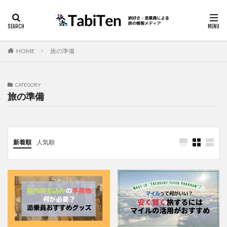
海外
アイテム
スリ
カテゴリー
HOME
旅の準備
CATEGORY
検索
旅の準備
新着順
人気順