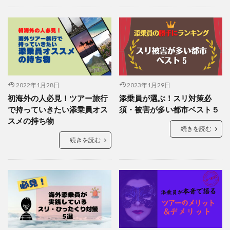
2022年1月28日
2023年1月29日
初海外の人必見！ツアー旅行
添乗員が選ぶ！スリ対策必
で持っていきたい添乗員オス
須・被害が多い都市ベスト５
スメの持ち物
続きを読む
続きを読む