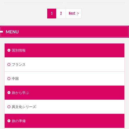
1
2
Next
MENU
国別情報
フランス
中国
旅から学ぶ
異文化シリーズ
旅の準備