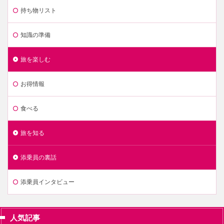
持ち物リスト
知識の準備
旅を楽しむ
お得情報
食べる
旅を知る
添乗員の裏話
添乗員インタビュー
人気記事