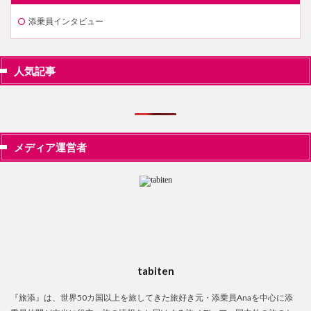
添乗員インタビュー
人気記事
メディア運営者
tabiten
『旅添』は、世界50カ国以上を旅してきた旅好き元・添乗員Anaを中心に添