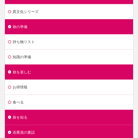
異文化シリーズ
旅の準備
持ち物リスト
知識の準備
旅を楽しむ
お得情報
食べる
旅を知る
添乗員の裏話