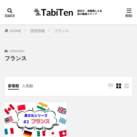
海外
アイテム
スリ
カテゴリー
HOME
国別情報
フランス
CATEGORY
検索
フランス
新着順
人気順