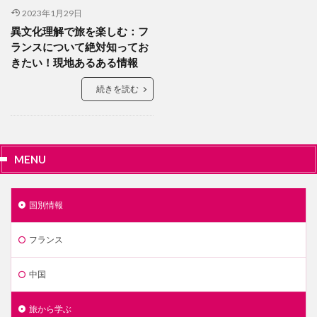
2023年1月29日
異文化理解で旅を楽しむ：フ
ランスについて絶対知ってお
きたい！現地あるある情報
続きを読む
MENU
国別情報
フランス
中国
旅から学ぶ