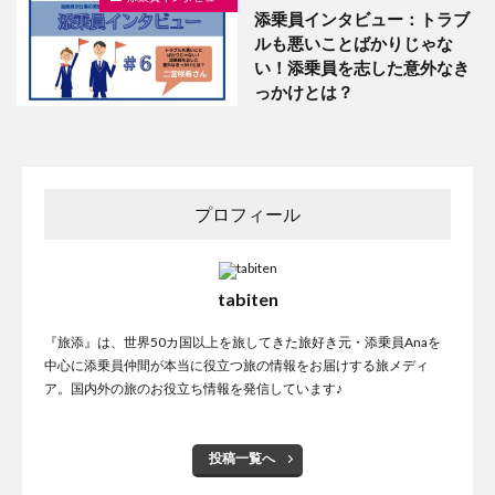
添乗員インタビュー：トラブ
ルも悪いことばかりじゃな
い！添乗員を志した意外なき
っかけとは？
プロフィール
tabiten
『旅添』は、世界50カ国以上を旅してきた旅好き元・添乗員Anaを
中心に添乗員仲間が本当に役立つ旅の情報をお届けする旅メディ
ア。国内外の旅のお役立ち情報を発信しています♪
投稿一覧へ