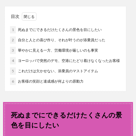
目次
1
死ぬまでにできるだけたくさんの景色を目にしたい
2
自分と人との喜び作り、それが叶うのが添乗員だった
3
華やかに見える一方、労働環境が厳しいのも事実
4
ヨーロッパで突然のデモ、空港にたどり着けなくなったお客様
5
これだけは欠かせない、添乗員のマストアイテム
6
お客様の笑顔と達成感が何よりの原動力
死ぬまでにできるだけたくさんの景
色を目にしたい