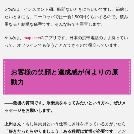
5つめは、インスタント麺。時間ないときにもいいですし、節約し
たいときにも。ヨーロッパでは一食1,500円くらいするので、積み
重なると結構な痛手です。そんな時でも重宝します。
6つめは、
maps.me
のアプリです。日本の携帯電話のまま持ってい
って、オフラインでも使うことができるので役立っています。
お客様の笑顔と達成感が何よりの原
動力
――最後の質問です。添乗員をやってみたいという方へ、ぜひメ
ッセージをお願いします。
上田
さん
：もし添乗員という仕事に興味を持っている方がいたら
「
好きだったらやりましょう！ある程度は覚悟が必要です
」とお