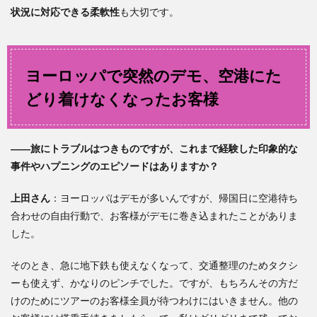
状況に対応できる柔軟性
も大切です。
ヨーロッパで突然のデモ、空港にた
どり着けなくなったお客様
――旅にトラブルはつきものですが、これまで経験した印象的な
事件やハプニングのエピソードはありますか？
上田
さん
：ヨーロッパはデモが多いんですが、帰国日に空港待ち
合わせの自由行動で、お客様がデモに巻き込まれたことがありま
した。
そのとき、急に地下鉄も使えなくなって、交通整理のためタクシ
ーも使えず、かなりのピンチでした。ですが、もちろんその方だ
けのためにツアーのお客様全員が待つわけにはいきません。他の