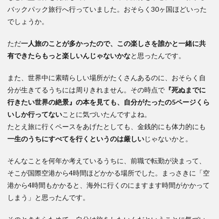
バックパック旅行へ行っていました。おそらく30ヶ国ほどいった
でしょうか。
ただ
一人旅のことが多かったので、この楽しさを誰かと一緒に共
有できたらもっと楽しいんじゃないかな
と思ったんです。
また、世界中に素晴らしい場所がたくさんあるのに、おそらく自
分が生きてるうちには周りきれません。その時点で
『死ぬまでに
行きたい世界の絶景』の本を見ても、自分がたったの5ページくら
いしか行ってない
ことに気づいたんですよね。
たとえ旅に行くペースをあげたとしても、金銭的にも体力的にも
一生のうちにすべてを行くというのは厳しい
じゃないかと。
そんなことを何年か考えているうちに、前職で転勤が決まって、
そこが国際空港から4時間ほどかかる場所でした。まっさきに「空
港から4時間もかかると、海外に行くのにますます時間がかかって
しまう」と思ったんです。