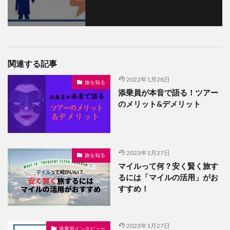
関連する記事
2022年1月28日
旅を知る
添乗員が本音で語る！ツアー
のメリット&デメリット
2023年1月27日
旅を知る
マイルって何？安く賢く旅す
るには「マイルの活用」がお
すすめ！
2023年1月27日
添乗員インタビュー