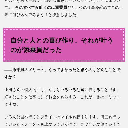
そのときあらためて、自分は旅をしたいんだということに気づい
て…。その
すべてが叶うのは添乗員
だと、今の仕事を辞めてこの世
界に飛び込んでみよう！と決意しました。
自分と人との喜び作り、それが叶う
のが添乗員だった
――添乗員のメリット、やってよかったと思うのはどんなことで
すか？
上田
さん
：個人的には、やはり
いろいろな国に行けること
です。
好きなことを仕事にしてお金をもらえる、これが一番のメリット
ですね。
いろんな国へ行くとフライトのマイルも貯まります。何度も行っ
ているとステータスも上がっていくので、ラウンジが使えるよう