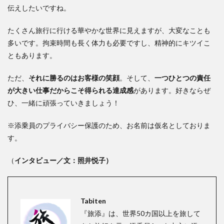
伝えしたいですね。
たくさん旅行に行ける華やかな世界に見えますが、大変なことも
多いです。拘束時間も長く体力も必要ですし、精神的にキツイこ
ともあります。
ただ、
それに勝るのはお客様の笑顔
。そして、
一つひとつの責任
が大きい仕事だからこそ得られる達成感
があります。好きならぜ
ひ、一緒に頑張っていきましょう！
※添乗員のプライバシー保護のため、お名前は仮名としておりま
す。
（
インタビュー／文：照井悦子）
Tabiten
『旅添』は、世界50カ国以上を旅して