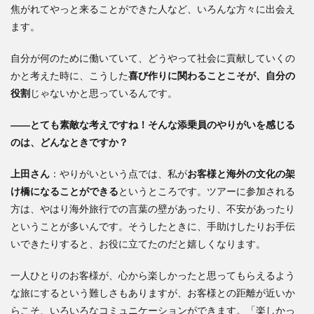
焦がれてやっと来ることができた人など、いろんな方々に出会え
ます。
自分が何のために働いていて、どうやって社会に貢献していくの
かと考えた時に、こうした
喜び作りに関わることこそが、自分の
役割
じゃないかと思っているんです。
――とても素敵な考えですね！そんな添乗員のやりがいを感じる
のは、どんなときですか？
上田
さん
：やりがいという点では、私が
お客様と海外の文化の架
け橋になることができる
というところです。ツアーに参加される
方は、やはり海外旅行での言葉の壁があったり、不安があったり
ということが多いんです。そうしたときに、手助けしたりお手伝
いできたりすると、お役に立てたのだと嬉しくなります。
一人ひとりのお客様が、心から楽しかったと思ってもらえるよう
な旅にするという難しさもありますが、お客様との距離が近いか
らこそ、いろいろなコミュニケーションができます。「楽しかっ