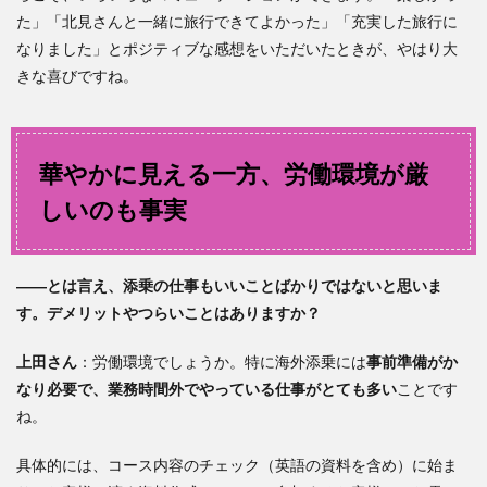
た」「北見さんと一緒に旅行できてよかった」「充実した旅行に
なりました」とポジティブな感想をいただいたときが、やはり大
きな喜びですね。
華やかに見える一方、労働環境が厳
しいのも事実
――とは言え、添乗の仕事もいいことばかりではないと思いま
す。デメリットやつらいことはありますか？
上田
さん
：労働環境でしょうか。特に海外添乗には
事前準備がか
なり必要で、業務時間外でやっている仕事がとても多い
ことです
ね。
具体的には、コース内容のチェック（英語の資料を含め）に始ま