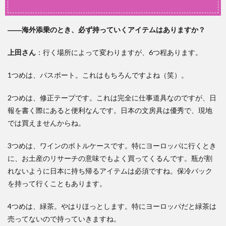
――海外添乗のとき、必ず持っていくアイテムはありますか？
上田
さん
：行く場所によって変わりますが、6つ程あります。
1つめは、パスポート。これはもちろんですよね（笑）。
2つめは、修正テープです。これは完全に仕事道具なのですが、日
報を書く際にあると便利なんです。日本の文房具は優秀で、現地
では買えませんからね。
3つめは、ワインのボトルケースです。特にヨーロッパに行くとき
に、お土産のリサーチの意味でもよく買ってくるんです。瓶が割
れないように日本に持ち帰るアイテムは必須ですね。保冷バック
を持って行くこともあります。
4つめは、緑茶。やはりほっとします。特にヨーロッパだと緑茶は
売ってないので持っていきますね。