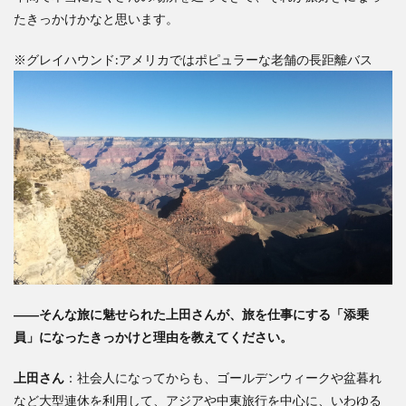
たきっかけかなと思います。
※グレイハウンド:アメリカではポピュラーな老舗の長距離バス
――そんな旅に魅せられた
上田
さんが、旅を仕事にする「添乗
員」になったきっかけと理由を教えてください。
上田
さん
：社会人になってからも、ゴールデンウィークや盆暮れ
など大型連休を利用して、アジアや中東旅行を中心に、いわゆる