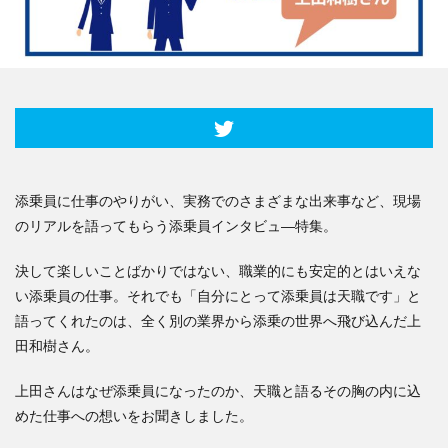
添乗員に仕事のやりがい、実務でのさまざまな出来事など、現場
のリアルを語ってもらう添乗員インタビュ―特集。
決して楽しいことばかりではない、職業的にも安定的とはいえな
い添乗員の仕事。それでも「自分にとって添乗員は天職です」と
語ってくれたのは、全く別の業界から添乗の世界へ飛び込んだ上
田和樹さん。
上田さんはなぜ添乗員になったのか、天職と語るその胸の内に込
めた仕事への想いをお聞きしました。