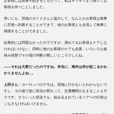
お客様には搭乗手続きをしもらって、私はギリギリまで残ってお
客様を待つことしました。
幸いにも、現地のガイドさんと協力して、なんとかお客様は無事
に空港へ到着することができて、他のお客様とも合流して無事に
帰国することができました。
結果的には問題なかったのでですが、遅れてるお客様もケアしな
ければいけない、同時に他のお客様のケアも必要、いろいろな板
挟み状態でその場の判断が難しいところでしたね。
――それは大変だったのですね。本当に、海外は何が起こるかわ
かりませんよね…。
上田
さん
：ヨーロッパのデモは、現地に行かないとわからないで
すし、その場で急に状況が変わって、交通機関が止まることもザ
ラです。そういった状況でも、組み込まれているツアーの行程は
こなさなければいけません。