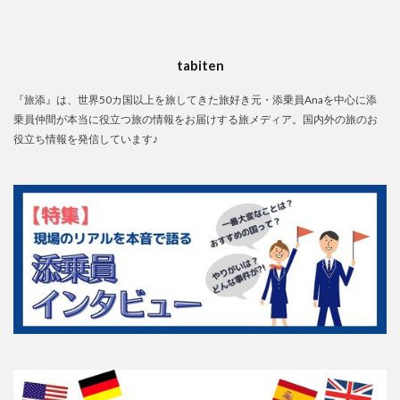
tabiten
『旅添』は、世界50カ国以上を旅してきた旅好き元・添乗員Anaを中心に添
乗員仲間が本当に役立つ旅の情報をお届けする旅メディア。国内外の旅のお
役立ち情報を発信しています♪