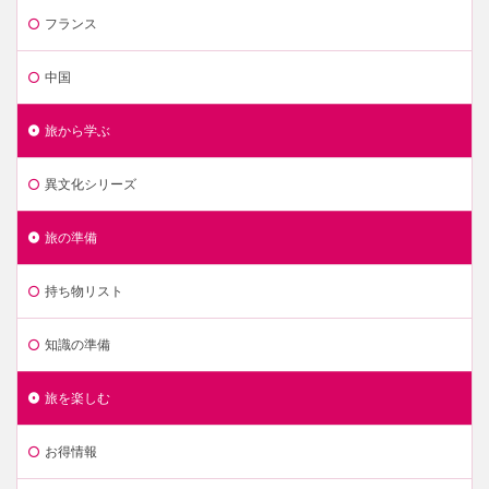
フランス
中国
旅から学ぶ
異文化シリーズ
旅の準備
持ち物リスト
知識の準備
旅を楽しむ
お得情報